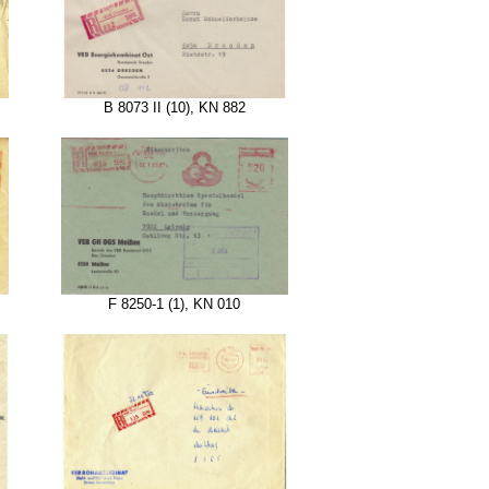
B 8073 II (10), KN 882
F 8250-1 (1), KN 010