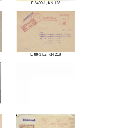
F 8400-1, KN 128
E 89-3 bz, KN 218