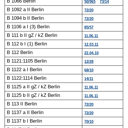
B 1066 Berlin
50/965
73/14
B 1092 a II Berlin
72/20
B 1094 b II Berlin
72/20
B 1106 a I (3) Berlin
85/57
B 111 b II gZ / kZ Berlin
11.06.11
B 112 b I (1) Berlin
12.03.11
B 112 Berlin
22.04.10
B 1121:1105 Berlin
12/28
B 1122 a I Berlin
68/10
B 1122:1114 Berlin
14/11
B 1125 a II gZ / kZ Berlin
11.06.11
B 1125 b II gZ / kZ Berlin
11.06.11
B 113 II Berlin
72/20
B 1137 a II Berlin
72/20
B 1137 b I Berlin
70/10