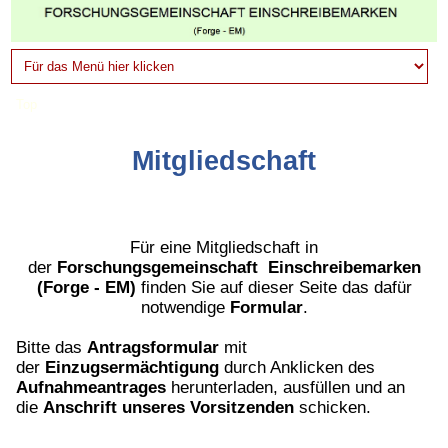
Top
Mitgliedschaft
Für eine Mitgliedschaft in
der
Forschungsgemeinschaft
Einschreibemarken
(Forge - EM)
finden Sie auf dieser Seite das dafür
notwendige
Formular
.
Bitte das
Antragsformular
mit
der
Einzugsermächtigung
durch Anklicken des
Aufnahmeantrages
herunterladen, ausfüllen und an
die
Anschrift unseres Vorsitzenden
schicken.